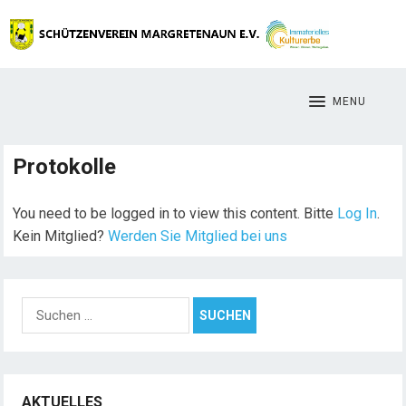
MENU
Protokolle
You need to be logged in to view this content. Bitte
Log In
.
Kein Mitglied?
Werden Sie Mitglied bei uns
S
u
c
h
e
AKTUELLES