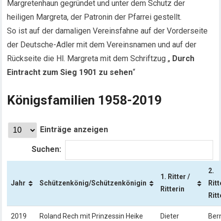
Margretenhaun gegründet und unter dem Schutz der
heiligen Margreta, der Patronin der Pfarrei gestellt.
So ist auf der damaligen Vereinsfahne auf der Vorderseite
der Deutsche-Adler mit dem Vereinsnamen und auf der
Rückseite die Hl. Margreta mit dem Schriftzug „
Durch
Eintracht zum Sieg 1901 zu sehen
“
Königsfamilien 1958-2019
Einträge anzeigen
Suchen:
2.
1. Ritter /
Jahr
Schützenkönig/Schützenkönigin
Ritt
Ritterin
Ritt
2019
Roland Rech mit Prinzessin Heike
Dieter
Ber