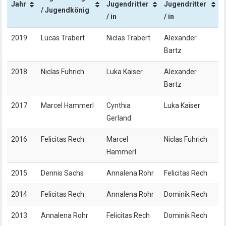
Jahr
Jugendritter
Jugendritter
/ Jugendkönig
/ in
/ in
2019
Lucas Trabert
Niclas Trabert
Alexander
Bartz
2018
Niclas Fuhrich
Luka Kaiser
Alexander
Bartz
2017
Marcel Hammerl
Cynthia
Luka Kaiser
Gerland
2016
Felicitas Rech
Marcel
Niclas Fuhrich
Hammerl
2015
Dennis Sachs
Annalena Rohr
Felicitas Rech
2014
Felicitas Rech
Annalena Rohr
Dominik Rech
2013
Annalena Rohr
Felicitas Rech
Dominik Rech